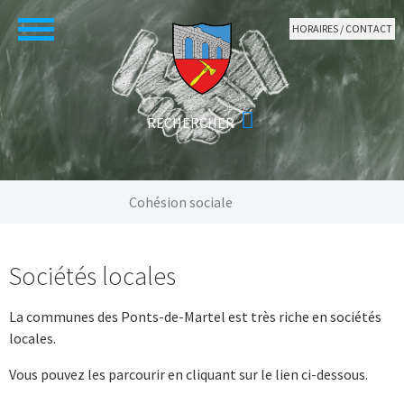
Aller au contenu principal
HORAIRES / CONTACT
Vous êtes ici:
Cohésion sociale
Sociétés locales
La communes des Ponts-de-Martel est très riche en sociétés
locales.
Vous pouvez les parcourir en cliquant sur le lien ci-dessous.