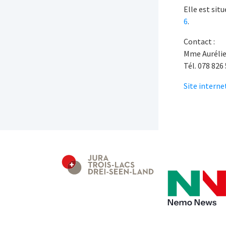
Elle est sit
6
.
Contact :
Mme Auréli
Tél. 078 826
Site interne