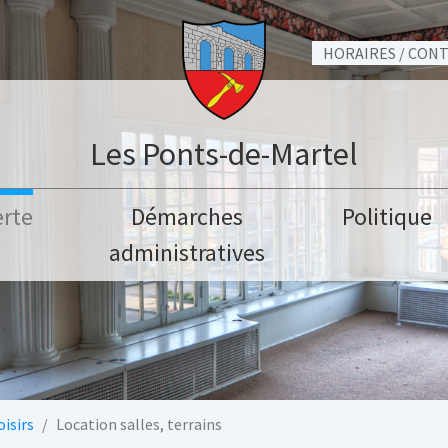
HORAIRES / CON
Les Ponts-de-Martel
rte
Démarches
Politique
administratives
oisirs
Location salles, terrains