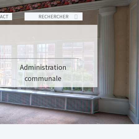
TACT
Administration
communale