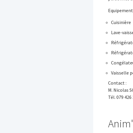
Equipements
Cuisinière
Lave-vaiss
Réfrigérat
Réfrigérat
Congélate
Vaisselle 
Contact :
M. Nicolas
Tél. 079 426
Anim'