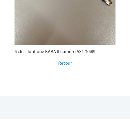
6 clés dont une KABA 8 numéro AS175689.
Retour