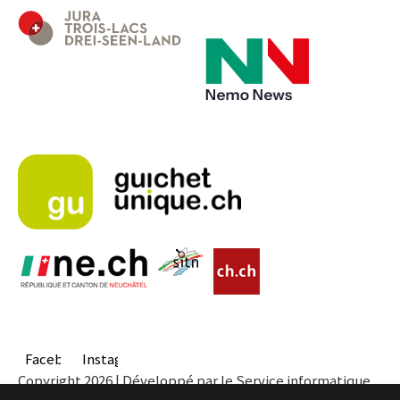
Facebook
Instagram
Copyright 2026 | Développé par le Service informatique