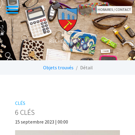
Aller au contenu principal
HORAIRES / CONTACT
Vous êtes ici:
Objets trouvés
Détail
CLÉS
6 CLÉS
15 septembre 2023 | 00:00