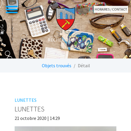
Aller au contenu principal
HORAIRES / CONTACT
Vous êtes ici:
Objets trouvés
Détail
LUNETTES
LUNETTES
21 octobre 2020 | 14:29