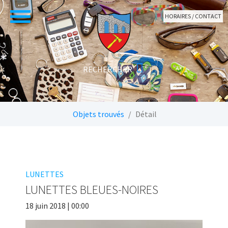
Aller au contenu principal
HORAIRES / CONTACT
Vous êtes ici:
Objets trouvés
Détail
LUNETTES
LUNETTES BLEUES-NOIRES
18 juin 2018 | 00:00