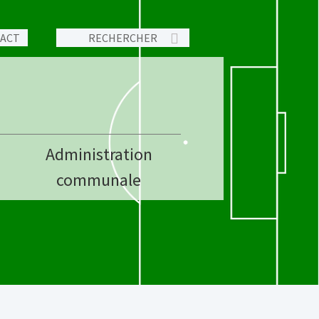
TACT
Administration
communale