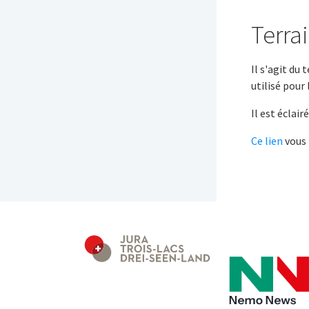
Terra
Il s'agit du
utilisé pour
Il est éclai
Ce lien
vous 