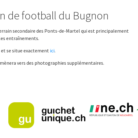
in de football du Bugnon
 terrain secondaire des Ponts-de-Martel qui est principalement
 les entraînements.
ré et se situe exactement
ici
.
mènera vers des photographies supplémentaires.