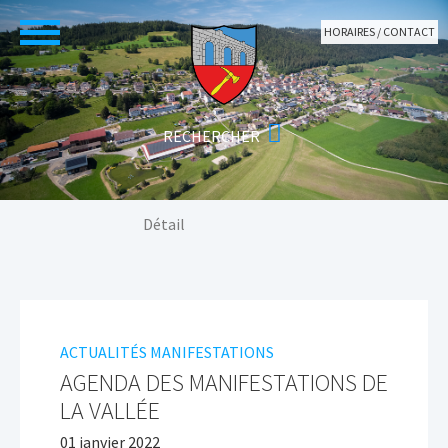
Aller au contenu principal
HORAIRES / CONTACT
Vous êtes ici:
Détail
ACTUALITÉS MANIFESTATIONS
AGENDA DES MANIFESTATIONS DE
LA VALLÉE
01 janvier 2022