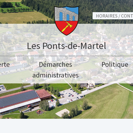
HORAIRES / CON
Les Ponts-de-Martel
rte
Démarches
Politique
administratives