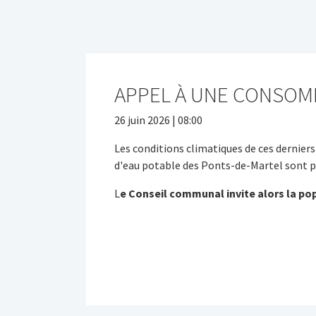
APPEL À UNE CONSOMM
26 juin 2026 | 08:00
Les conditions climatiques de ces dernier
d'eau potable des Ponts-de-Martel sont p
L
e Conseil communal invite alors la po