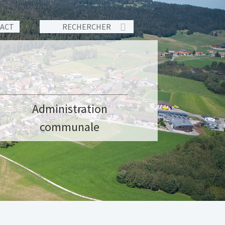
TACT
Administration
communale