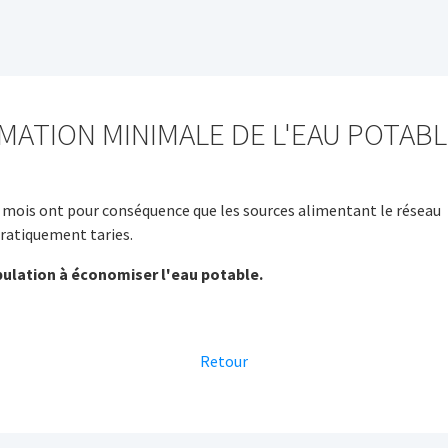
ATION MINIMALE DE L'EAU POTAB
s mois ont pour conséquence que les sources alimentant le réseau
ratiquement taries.
pulation à économiser l'eau potable.
Retour