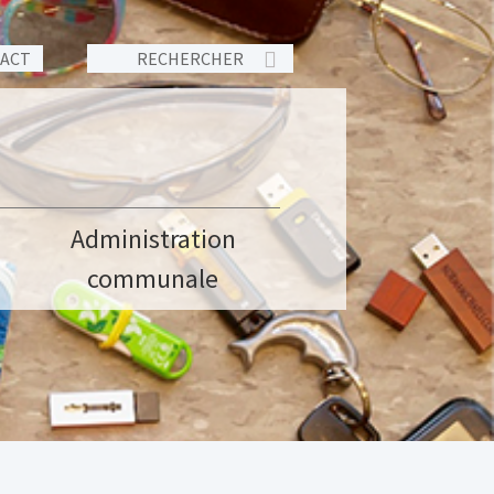
TACT
Administration
communale