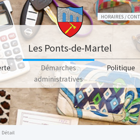
HORAIRES / CON
Les Ponts-de-Martel
rte
Démarches
Politique
administratives
Détail