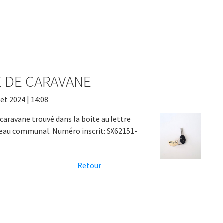
É DE CARAVANE
let 2024 | 14:08
 caravane trouvé dans la boite au lettre
eau communal. Numéro inscrit: SX62151-
Retour