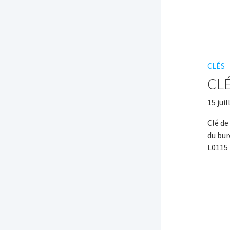
CLÉS
CL
15 juil
Clé de
du bur
L0115